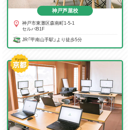
神戸芦屋校
神戸市東灘区森南町1-5-1
セルバB1F
JR「甲南山手駅」より徒歩5分