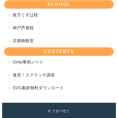
SCHOOL
枚方くずは校
神戸芦屋校
京都南教室
CONTENTS
Unity事例ノート
速習！スクラッチ講座
SVG素材無料ダウンロード
© フタバゼミ