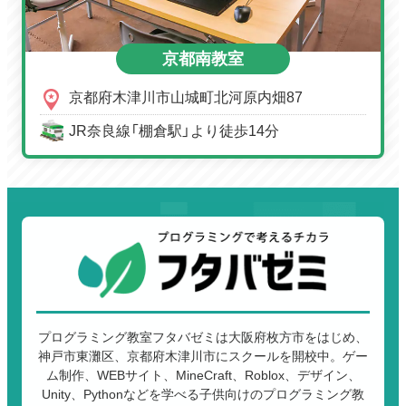
京都南教室
京都府木津川市山城町北河原内畑87
JR奈良線「棚倉駅」より徒歩14分
プログラミング教室フタバゼミは大阪府枚方市をはじめ、
神戸市東灘区、京都府木津川市にスクールを開校中。ゲー
ム制作、WEBサイト、MineCraft、Roblox、デザイン、
Unity、Pythonなどを学べる子供向けのプログラミング教