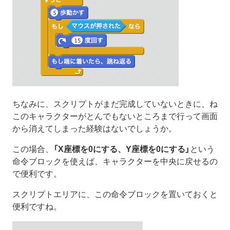
ちなみに、スクリプトがまだ完成していないときに、ね
このキャラクターがとんでもないところまで行って画面
から消えてしまった経験はないでしょうか。
この場合、
「X座標を0にする、Y座標を0にする」
という
命令ブロックを使えば、キャラクターを中央に戻せるの
で便利です。
スクリプトエリアに、この命令ブロックを置いておくと
便利ですね。