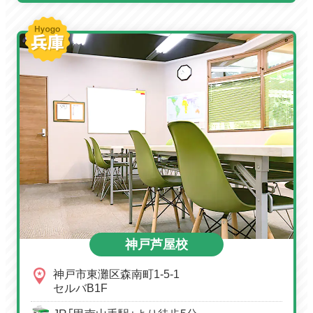
神戸芦屋校
神戸市東灘区森南町1-5-1
セルバB1F