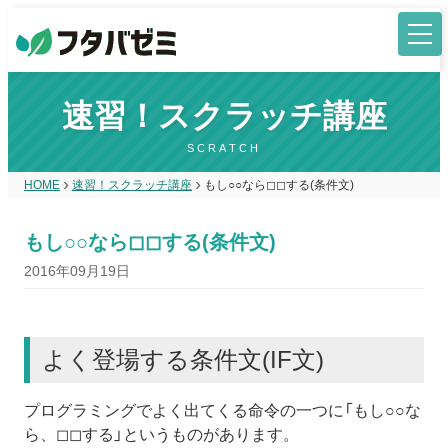
速習！スクラッチ講座
SCRATCH
HOME
速習！スクラッチ講座
もし○○なら◻︎◻︎する(条件文)
もし○○なら◻︎◻︎する(条件文)
2016年09月19日
よく登場する条件文(IF文)
プログラミングでよく出てくる命令の一つに「もし○○な
ら、◻︎◻︎する」というものがあります。