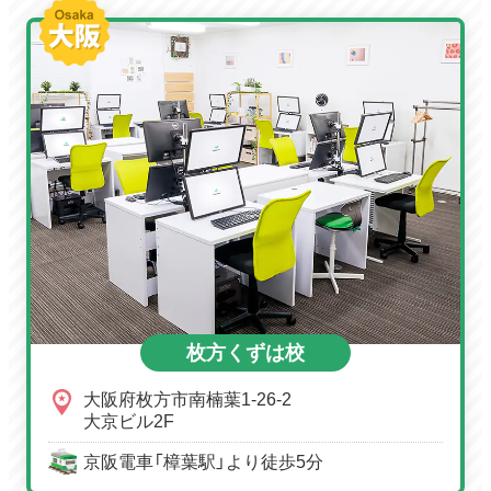
枚方くずは校
大阪府枚方市南楠葉1-26-2
大京ビル2F
京阪電車「樟葉駅」より徒歩5分