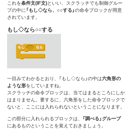
これを
条件文(IF文)
といい、スクラッチでも制御グルー
プの中に
「もし◇なら、○○︎する」
の命令ブロックが用意
されています。
もし◇なら○○する
一目みてわかるとおり、「もし◇なら」の中は
六角形の
ような形
をしていますね。
スクラッチの命令ブロックは、当てはまるところにしか
はまりません。要するに、六角形をした命令ブロックで
ないと、ここには入れられないということになります。
この部分に入れられるブロックは、
「調べる」グループ
にあるものということを覚えておきましょう。