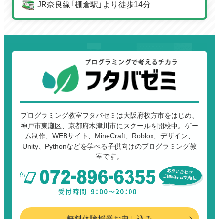
JR奈良線「棚倉駅」より徒歩14分
プログラミング教室フタバゼミは大阪府枚方市をはじめ、
神戸市東灘区、京都府木津川市にスクールを開校中。ゲー
ム制作、WEBサイト、MineCraft、Roblox、デザイン、
Unity、Pythonなどを学べる子供向けのプログラミング教
室です。
無料体験授業お申し込み