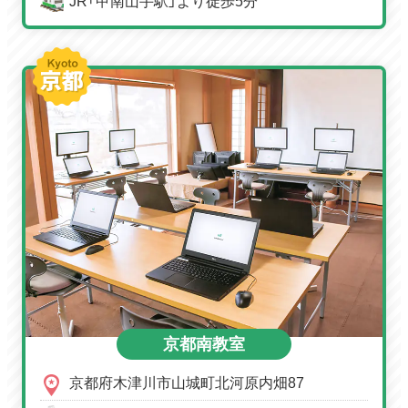
JR「甲南山手駅」より徒歩5分
京都南教室
京都府木津川市山城町北河原内畑87