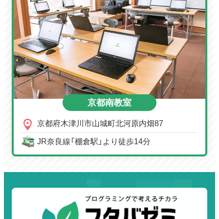
京都南教室
京都府木津川市山城町北河原内畑87
JR奈良線「棚倉駅」より徒歩14分