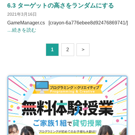
6.3 ターゲットの高さをランダムにする
2021年3月16日
GameManager.cs [crayon-6a776ebee8d92476869741/]
…続きを読む
1
2
>