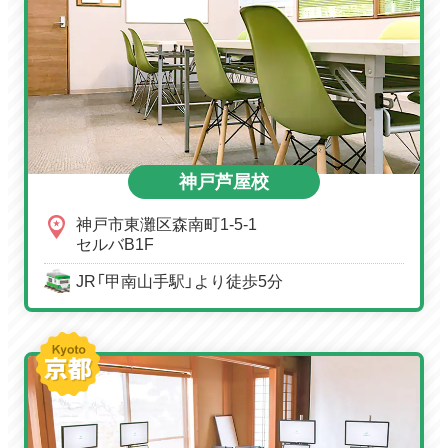
神戸芦屋校
神戸市東灘区森南町1-5-1
セルバB1F
JR「甲南山手駅」より徒歩5分