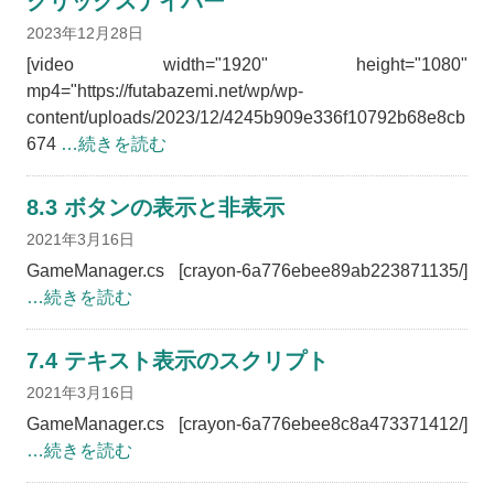
クリックスナイパー
2023年12月28日
[video width="1920" height="1080"
mp4="https://futabazemi.net/wp/wp-
content/uploads/2023/12/4245b909e336f10792b68e8cb
674
…続きを読む
8.3 ボタンの表示と非表示
2021年3月16日
GameManager.cs [crayon-6a776ebee89ab223871135/]
…続きを読む
7.4 テキスト表示のスクリプト
2021年3月16日
GameManager.cs [crayon-6a776ebee8c8a473371412/]
…続きを読む