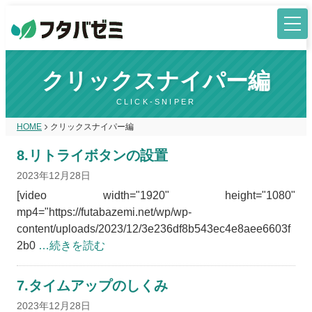
クリックスナイパー編
CLICK-SNIPER
HOME
クリックスナイパー編
8.リトライボタンの設置
2023年12月28日
[video width="1920" height="1080"
mp4="https://futabazemi.net/wp/wp-
content/uploads/2023/12/3e236df8b543ec4e8aee6603f
2b0
…続きを読む
7.タイムアップのしくみ
2023年12月28日