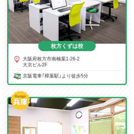
枚方くずは校
大阪府枚方市南楠葉1-26-2
大京ビル2F
京阪電車「樟葉駅」より徒歩5分