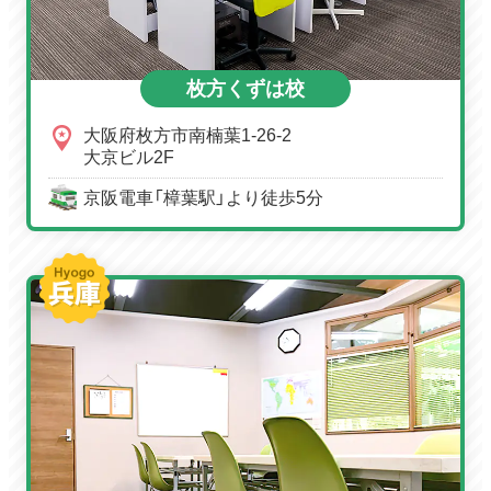
枚方くずは校
大阪府枚方市南楠葉1-26-2
大京ビル2F
京阪電車「樟葉駅」より徒歩5分