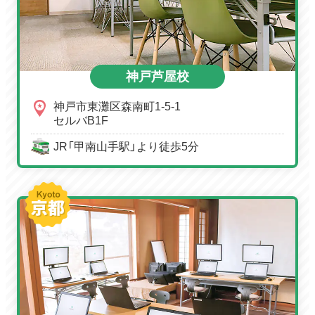
神戸芦屋校
神戸市東灘区森南町1-5-1
セルバB1F
JR「甲南山手駅」より徒歩5分