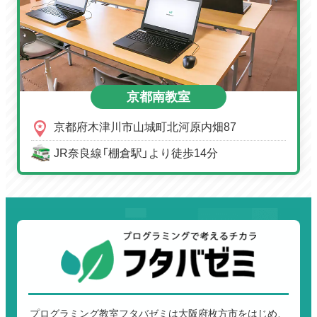
京都南教室
京都府木津川市山城町北河原内畑87
JR奈良線「棚倉駅」より徒歩14分
プログラミング教室フタバゼミは大阪府枚方市をはじめ、