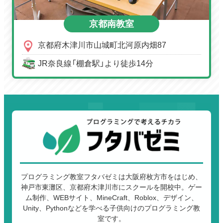
京都南教室
京都府木津川市山城町北河原内畑87
JR奈良線「棚倉駅」より徒歩14分
プログラミング教室フタバゼミは大阪府枚方市をはじめ、
神戸市東灘区、京都府木津川市にスクールを開校中。ゲー
ム制作、WEBサイト、MineCraft、Roblox、デザイン、
Unity、Pythonなどを学べる子供向けのプログラミング教
室です。