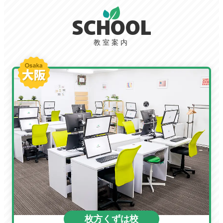
SCHOOL
教室案内
枚方くずは校