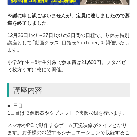
※誠に申し訳ございませんが、定員に達しましたので募
集を終了しました。
12月26日（火）～27日（水）の2日間の日程で、冬休み特別
講座として「動画クラス -目指せYouTuber」を開催いたし
ます。
小学3年生～6年生対象で参加費は21,600円。フタバゼ
ミ枚方くずは校にて開催。
講座内容
■1日目
1日目は映像機器やタブレットで映像収録を行います。
スマホやPCで動作するゲーム実況映像がメインとなり
ます。お子様の希望するシチュエーションで収録するこ