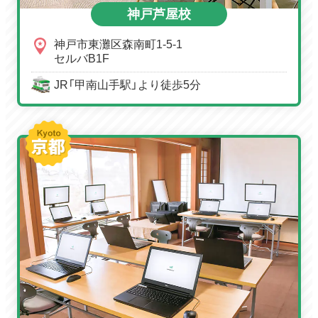
神戸芦屋校
神戸市東灘区森南町1-5-1
セルバB1F
JR「甲南山手駅」より徒歩5分