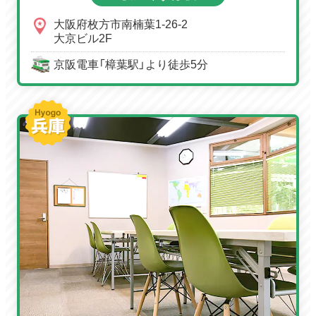
大阪府枚方市南楠葉1-26-2
大京ビル2F
京阪電車「樟葉駅」より徒歩5分