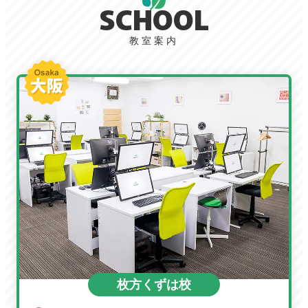
SCHOOL
教室案内
枚方くずは校