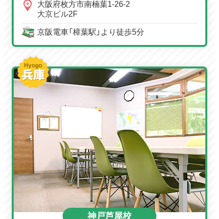
大阪府枚方市南楠葉1-26-2
大京ビル2F
京阪電車「樟葉駅」より徒歩5分
神戸芦屋校