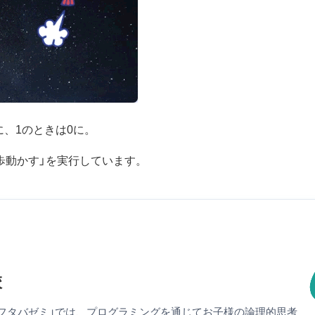
に、1のときは0に。
歩動かす」を実行しています。
校
フタバゼミ」では、プログラミングを通じてお子様の論理的思考