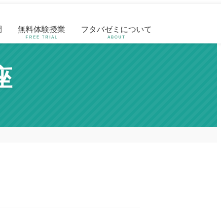
問
無料体験授業
フタバゼミについて
FREE TRIAL
ABOUT
座