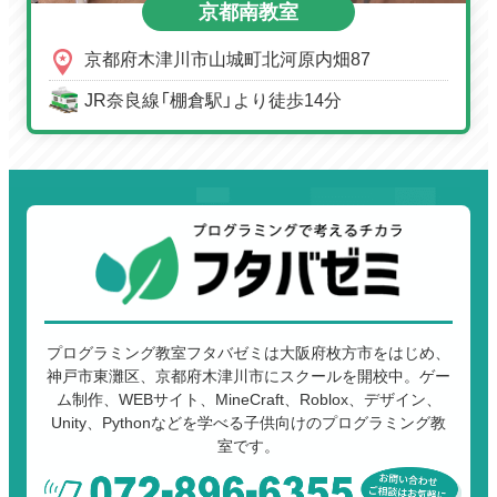
京都南教室
京都府木津川市山城町北河原内畑87
JR奈良線「棚倉駅」より徒歩14分
プログラミング教室フタバゼミは大阪府枚方市をはじめ、
神戸市東灘区、京都府木津川市にスクールを開校中。ゲー
ム制作、WEBサイト、MineCraft、Roblox、デザイン、
Unity、Pythonなどを学べる子供向けのプログラミング教
室です。