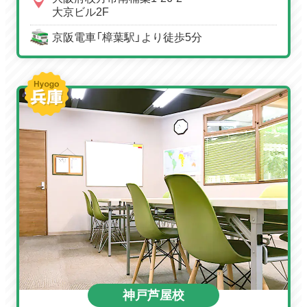
大京ビル2F
京阪電車「樟葉駅」より徒歩5分
神戸芦屋校