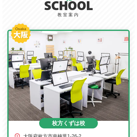
SCHOOL
教室案内
枚方くずは校
大阪府枚方市南楠葉1-26-2