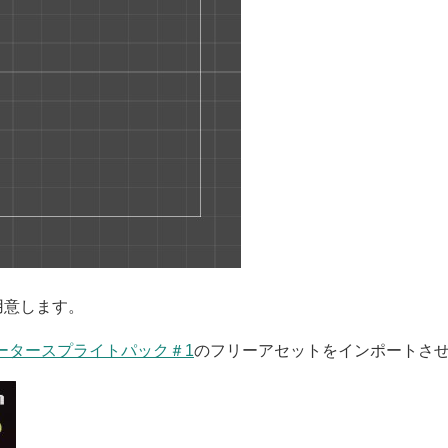
用意します。
ータースプライトパック＃1
のフリーアセットをインポートさ