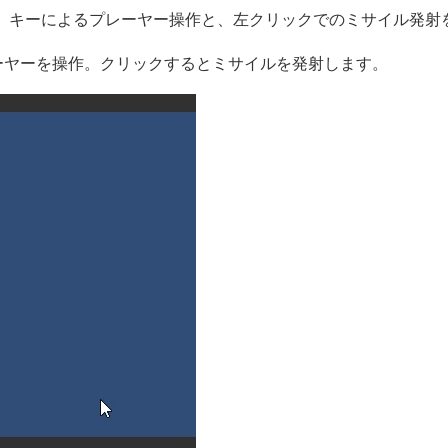
て、キーによるプレーヤー操作と、左クリックでのミサイル発射
ーヤーを操作。クリックするとミサイルを発射します。