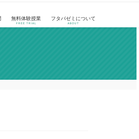
問
無料体験授業
フタバゼミについて
FREE TRIAL
ABOUT