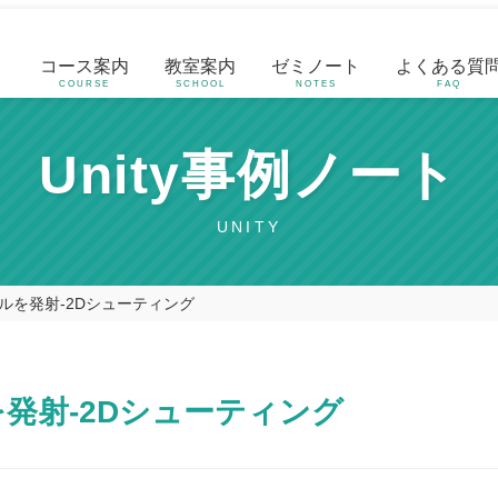
コース案内
教室案内
ゼミノート
よくある質
COURSE
SCHOOL
NOTES
FAQ
Unity事例ノート
UNITY
ルを発射-2Dシューティング
発射-2Dシューティング