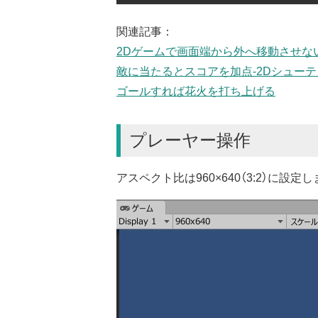
関連記事：
2Dゲームで画面端から外へ移動させな
敵に当たるとスコアを加点-2Dシュー
ゴールすれば花火を打ち上げる
プレーヤー操作
アスペクト比は960×640（3:2）に設定