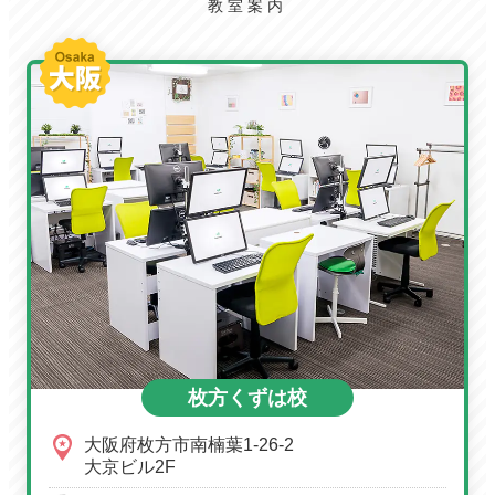
教室案内
枚方くずは校
大阪府枚方市南楠葉1-26-2
大京ビル2F