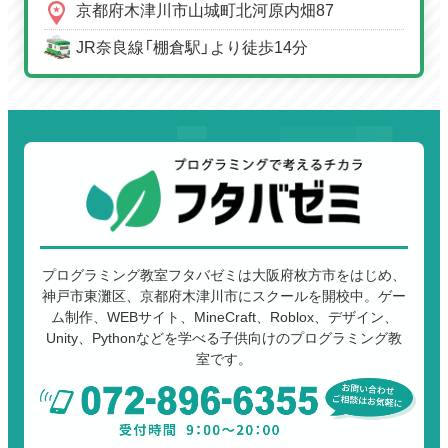
京都府木津川市山城町北河原内畑87
JR奈良線「棚倉駅」より徒歩14分
プログラミング教室フタバゼミは大阪府枚方市をはじめ、
神戸市東灘区、京都府木津川市にスクールを開校中。ゲー
ム制作、WEBサイト、MineCraft、Roblox、デザイン、
Unity、Pythonなどを学べる子供向けのプログラミング教
室です。