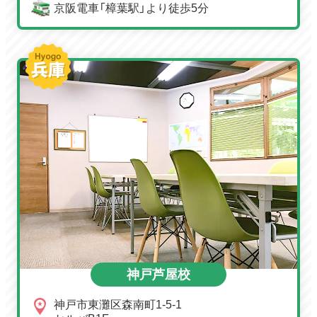
京阪電車「樟葉駅」より徒歩5分
神戸芦屋校
神戸市東灘区森南町1-5-1