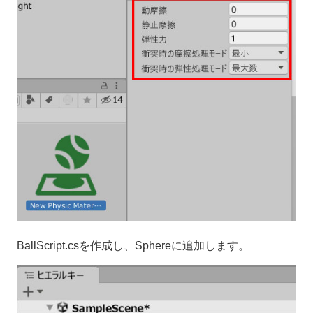
BallScript.csを作成し、Sphereに追加します。