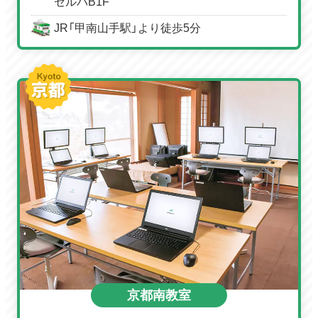
セルバB1F
JR「甲南山手駅」より徒歩5分
京都南教室