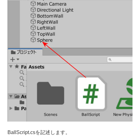
BallScript.csを記述します。