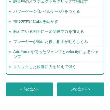
静止中のオブジェクトをクリックで飛ばす
パワーゲージ（レベルゲージ）をつくる
前後左右にCubeを転がす
触れている相手に一定間隔で力を加える
プレーヤーが動いた後、相手が動くしくみ
AddForceを使ったジャンプとvelocityによるジャ
ンプ
クリックした位置に力を加えて弾く
< 前の記事
次の記事 >