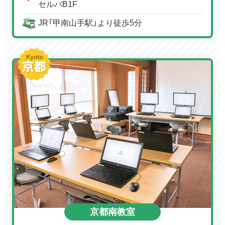
セルバB1F
JR「甲南山手駅」より徒歩5分
京都南教室