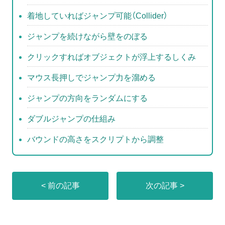
k
着地していればジャンプ可能（Collider）
ジャンプを続けながら壁をのぼる
クリックすればオブジェクトが浮上するしくみ
マウス長押しでジャンプ力を溜める
ジャンプの方向をランダムにする
ダブルジャンプの仕組み
バウンドの高さをスクリプトから調整
< 前の記事
次の記事 >