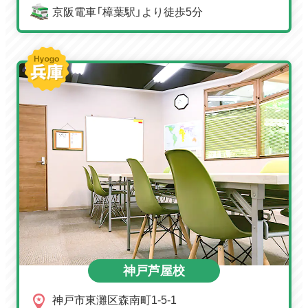
京阪電車「樟葉駅」より徒歩5分
神戸芦屋校
神戸市東灘区森南町1-5-1