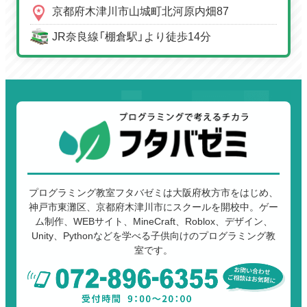
京都府木津川市山城町北河原内畑87
JR奈良線「棚倉駅」より徒歩14分
プログラミング教室フタバゼミは大阪府枚方市をはじめ、
神戸市東灘区、京都府木津川市にスクールを開校中。ゲー
ム制作、WEBサイト、MineCraft、Roblox、デザイン、
Unity、Pythonなどを学べる子供向けのプログラミング教
室です。