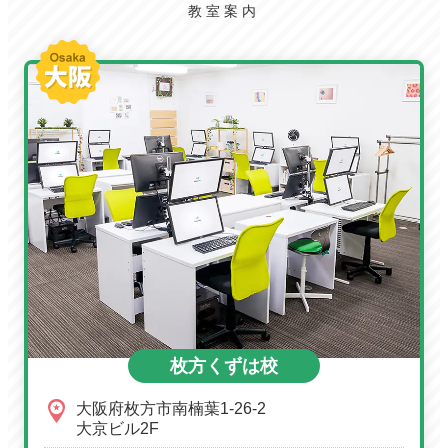
教室案内
枚方くずは校
大阪府枚方市南楠葉1-26-2
大京ビル2F