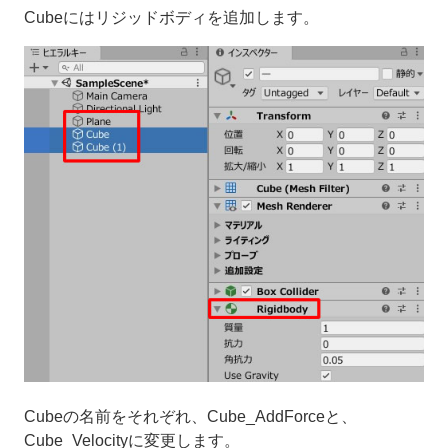
Cubeにはリジッドボディを追加します。
Cubeの名前をそれぞれ、Cube_AddForceと、
Cube_Velocityに変更します。