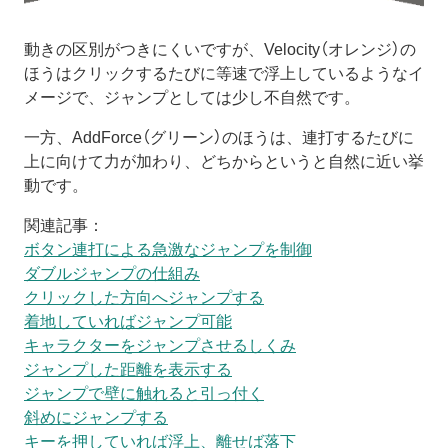
動きの区別がつきにくいですが、Velocity（オレンジ）の
ほうはクリックするたびに等速で浮上しているようなイ
メージで、ジャンプとしては少し不自然です。
一方、AddForce（グリーン）のほうは、連打するたびに
上に向けて力が加わり、どちからというと自然に近い挙
動です。
関連記事：
ボタン連打による急激なジャンプを制御
ダブルジャンプの仕組み
クリックした方向へジャンプする
着地していればジャンプ可能
キャラクターをジャンプさせるしくみ
ジャンプした距離を表示する
ジャンプで壁に触れると引っ付く
斜めにジャンプする
キーを押していれば浮上、離せば落下