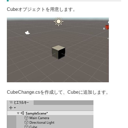
Cubeオブジェクトを用意します。
CubeChange.csを作成して、Cubeに追加します。