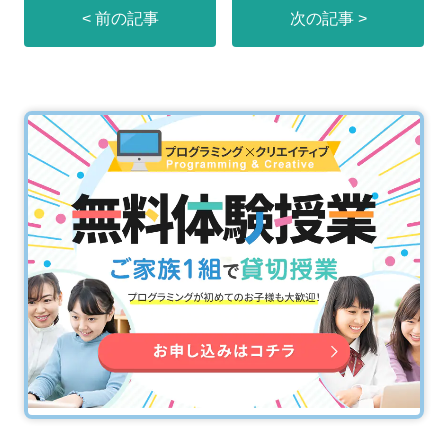
< 前の記事
次の記事 >