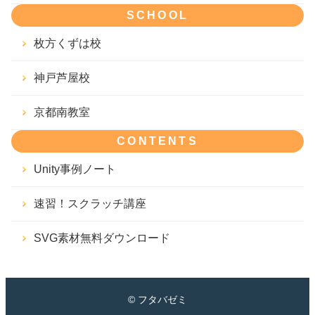
SCHOOL
枚方くずは校
神戸芦屋校
京都南教室
CONTENTS
Unity事例ノート
速習！スクラッチ講座
SVG素材無料ダウンロード
© フタバゼミ