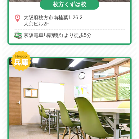
枚方くずは校
大阪府枚方市南楠葉1-26-2
大京ビル2F
京阪電車「樟葉駅」より徒歩5分