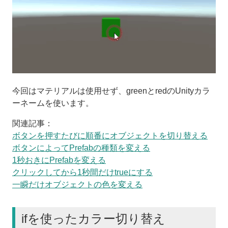
今回はマテリアルは使用せず、greenとredのUnityカラ
ーネームを使います。
関連記事：
ボタンを押すたびに順番にオブジェクトを切り替える
ボタンによってPrefabの種類を変える
1秒おきにPrefabを変える
クリックしてから1秒間だけtrueにする
一瞬だけオブジェクトの色を変える
ifを使ったカラー切り替え