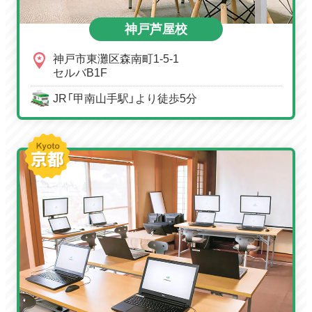
神戸芦屋校
神戸市東灘区森南町1-5-1
セルバB1F
JR「甲南山手駅」より徒歩5分