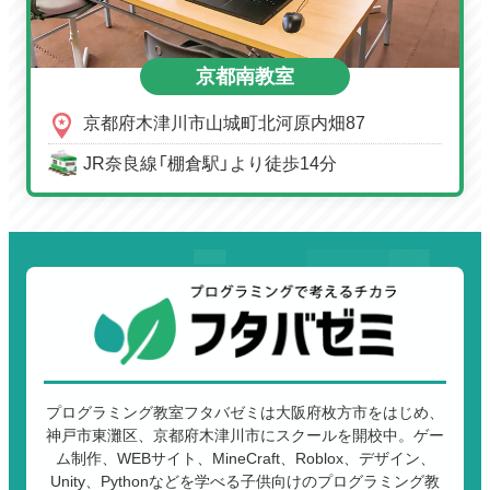
京都南教室
京都府木津川市山城町北河原内畑87
JR奈良線「棚倉駅」より徒歩14分
プログラミング教室フタバゼミは大阪府枚方市をはじめ、
神戸市東灘区、京都府木津川市にスクールを開校中。ゲー
ム制作、WEBサイト、MineCraft、Roblox、デザイン、
Unity、Pythonなどを学べる子供向けのプログラミング教