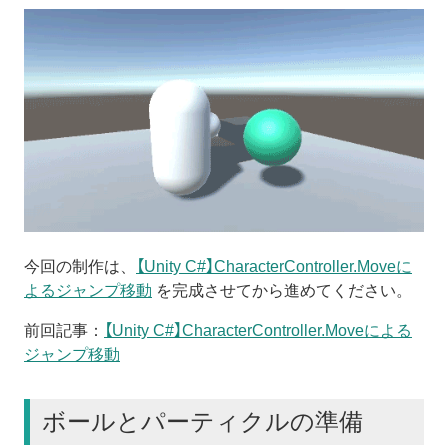
今回の制作は、
【Unity C#】CharacterController.Moveに
よるジャンプ移動
を完成させてから進めてください。
前回記事：
【Unity C#】CharacterController.Moveによる
ジャンプ移動
ボールとパーティクルの準備