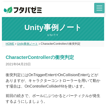
Unity事例ノート
UNITY
HOME
Unity事例ノート
CharacterControllerの衝突判定
CharacterControllerの衝突判定
2021年04月23日
衝突判定にはOnTriggerEnterやOnCollisionEnterなどが
ありますが、キャラクターコントローラーを用いて動か
す場合は、OnControllerColliderHitを使います。
前回の続きで、ボールにぶつかるとパーティクルが発生
するようにしましょう。