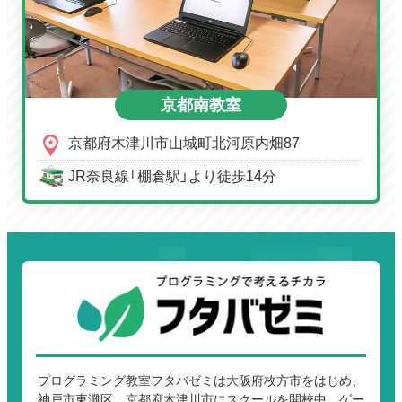
京都南教室
京都府木津川市山城町北河原内畑87
JR奈良線「棚倉駅」より徒歩14分
プログラミング教室フタバゼミは大阪府枚方市をはじめ、
神戸市東灘区、京都府木津川市にスクールを開校中。ゲー