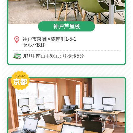
神戸芦屋校
神戸市東灘区森南町1-5-1
セルバB1F
JR「甲南山手駅」より徒歩5分