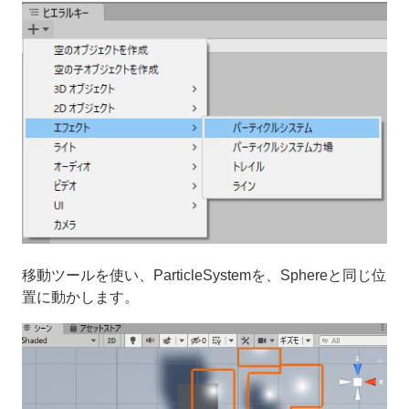
移動ツールを使い、ParticleSystemを、Sphereと同じ位
置に動かします。