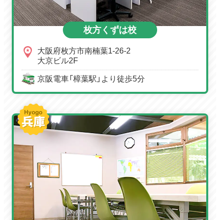
枚方くずは校
大阪府枚方市南楠葉1-26-2
大京ビル2F
京阪電車「樟葉駅」より徒歩5分