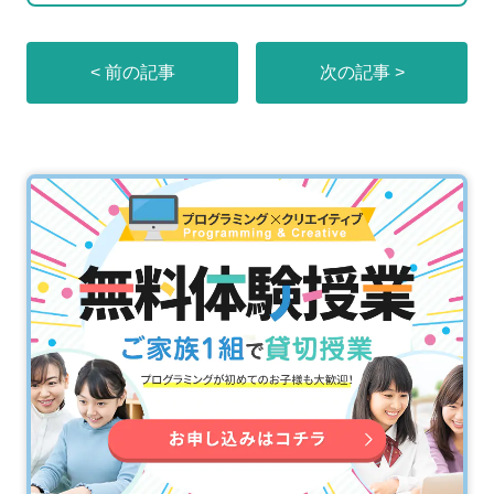
< 前の記事
次の記事 >