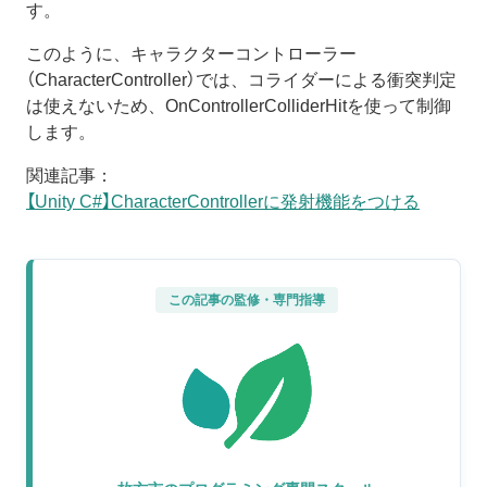
す。
このように、キャラクターコントローラー
（CharacterController）では、コライダーによる衝突判定
は使えないため、OnControllerColliderHitを使って制御
します。
関連記事：
【Unity C#】CharacterControllerに発射機能をつける
この記事の監修・専門指導