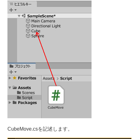
CubeMove.csを記述します。