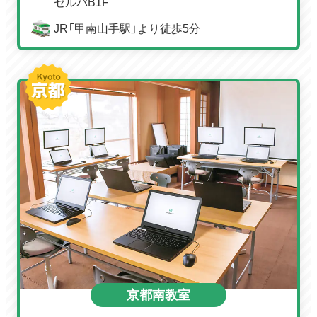
セルバB1F
JR「甲南山手駅」より徒歩5分
京都南教室