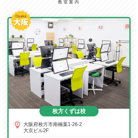
教室案内
枚方くずは校
大阪府枚方市南楠葉1-26-2
大京ビル2F