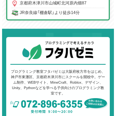
京都府木津川市山城町北河原内畑87
JR奈良線「棚倉駅」より徒歩14分
プログラミング教室フタバゼミは大阪府枚方市をはじめ、
神戸市東灘区、京都府木津川市にスクールを開校中。ゲー
ム制作、WEBサイト、MineCraft、Roblox、デザイン、
Unity、Pythonなどを学べる子供向けのプログラミング教
室です。