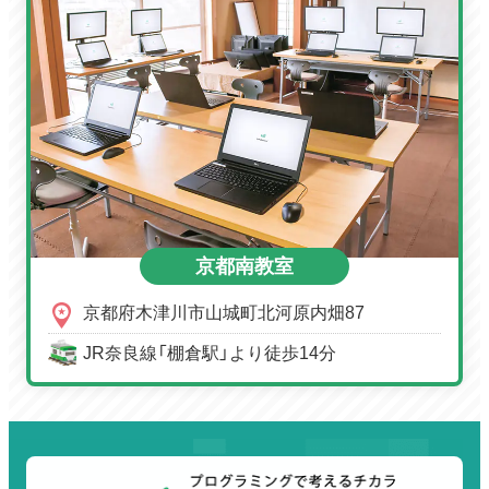
京都南教室
京都府木津川市山城町北河原内畑87
JR奈良線「棚倉駅」より徒歩14分