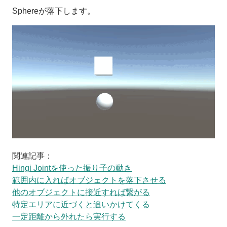
Sphereが落下します。
関連記事：
Hingi Jointを使った振り子の動き
範囲内に入ればオブジェクトを落下させる
他のオブジェクトに接近すれば繋がる
特定エリアに近づくと追いかけてくる
一定距離から外れたら実行する