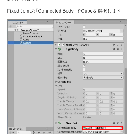
Fixed Jointの「Connected Body」でCubeを選択します。