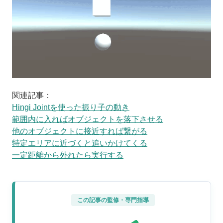
関連記事：
Hingi Jointを使った振り子の動き
範囲内に入ればオブジェクトを落下させる
他のオブジェクトに接近すれば繋がる
特定エリアに近づくと追いかけてくる
一定距離から外れたら実行する
この記事の監修・専門指導