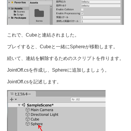
これで、Cubeと連結されました。
プレイすると、Cubeと一緒にSphereが移動します。
続いて、連結を解除するためのスクリプトを作ります。
JointOff.csを作成し、Sphereに追加しましょう。
JointOff.csを記述します。