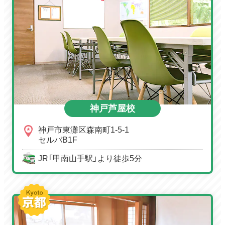
神戸芦屋校
神戸市東灘区森南町1-5-1
セルバB1F
JR「甲南山手駅」より徒歩5分