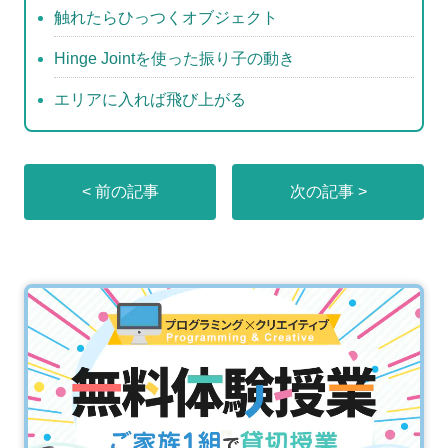
触れたらひっつくオブジェクト
Hinge Jointを使った振り子の動き
エリアに入れば飛び上がる
< 前の記事
次の記事 >