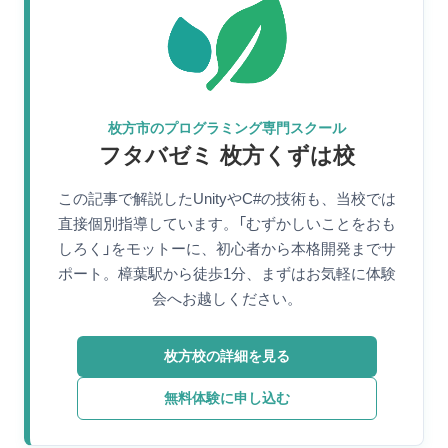
枚方市のプログラミング専門スクール
フタバゼミ 枚方くずは校
この記事で解説したUnityやC#の技術も、当校では
直接個別指導しています。「むずかしいことをおも
しろく」をモットーに、初心者から本格開発までサ
ポート。樟葉駅から徒歩1分、まずはお気軽に体験
会へお越しください。
枚方校の詳細を見る
無料体験に申し込む