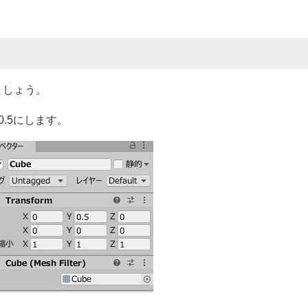
ましょう。
0.5にします。