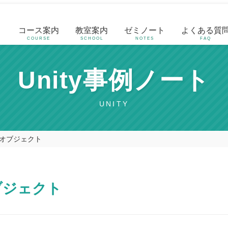
コース案内
教室案内
ゼミノート
よくある質
COURSE
SCHOOL
NOTES
FAQ
Unity事例ノート
UNITY
オブジェクト
ブジェクト