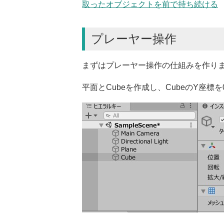
取ったオブジェクトを前で持ち続ける
プレーヤー操作
まずはプレーヤー操作の仕組みを作り
平面とCubeを作成し、CubeのY座標を