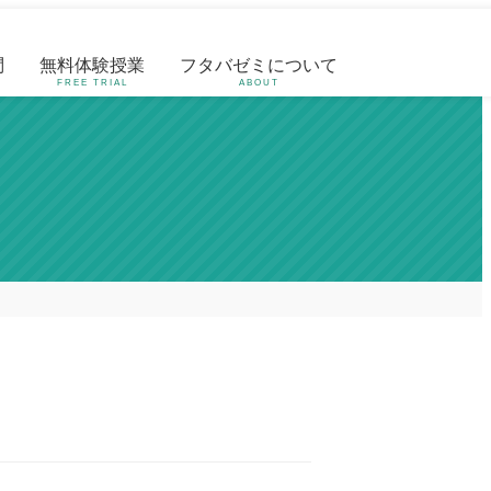
問
無料体験授業
フタバゼミについて
FREE TRIAL
ABOUT