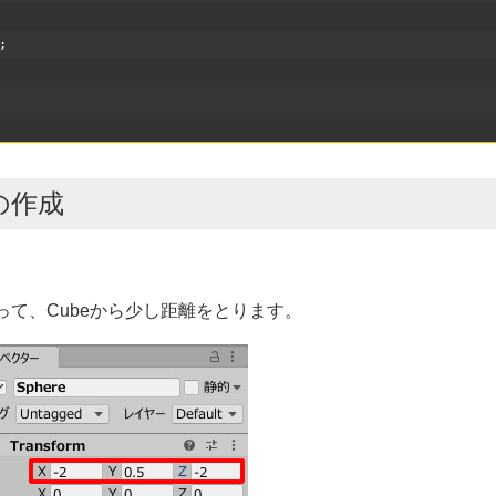
;
の作成
触って、Cubeから少し距離をとります。