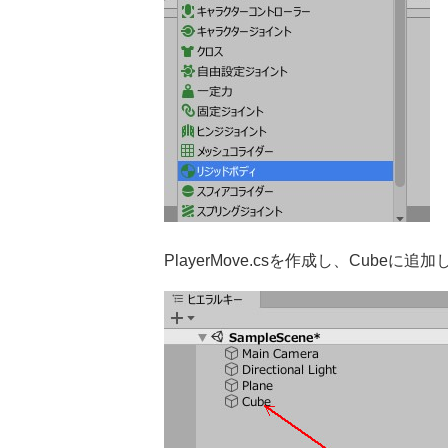
PlayerMove.csを作成し、Cubeに追