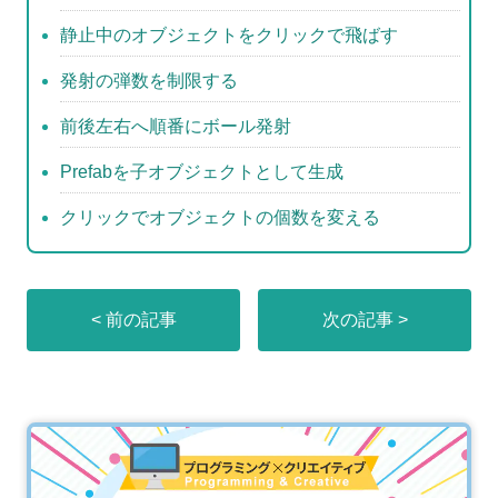
静止中のオブジェクトをクリックで飛ばす
発射の弾数を制限する
前後左右へ順番にボール発射
Prefabを子オブジェクトとして生成
クリックでオブジェクトの個数を変える
< 前の記事
次の記事 >