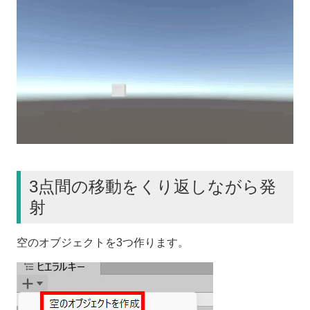
3点間の移動をくり返しながら発
射
空のオブジェクトを3つ作ります。