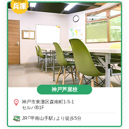
神戸芦屋校
神戸市東灘区森南町1-5-1
セルバB1F
JR「甲南山手駅」より徒歩5分