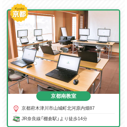
京都南教室
京都府木津川市山城町北河原内畑87
JR奈良線「棚倉駅」より徒歩14分