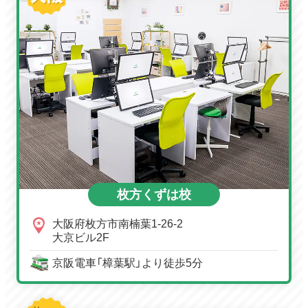
枚方くずは校
大阪府枚方市南楠葉1-26-2
大京ビル2F
京阪電車「樟葉駅」より徒歩5分