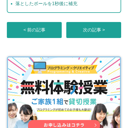
落としたボールを1秒後に補充
< 前の記事
次の記事 >