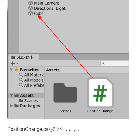
PositionChange.csを記述します。