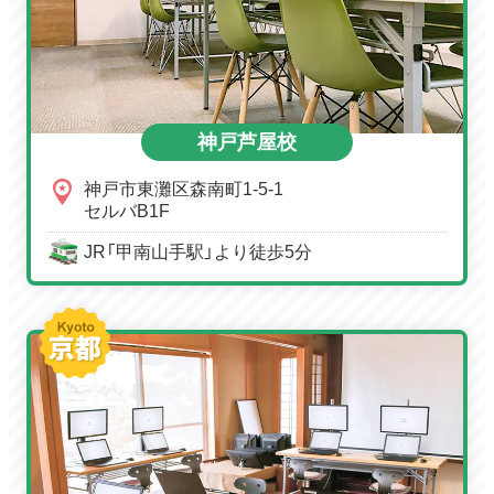
神戸芦屋校
神戸市東灘区森南町1-5-1
セルバB1F
JR「甲南山手駅」より徒歩5分