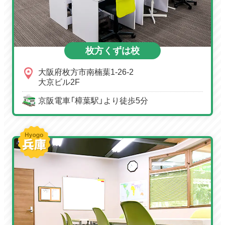
枚方くずは校
大阪府枚方市南楠葉1-26-2
大京ビル2F
京阪電車「樟葉駅」より徒歩5分