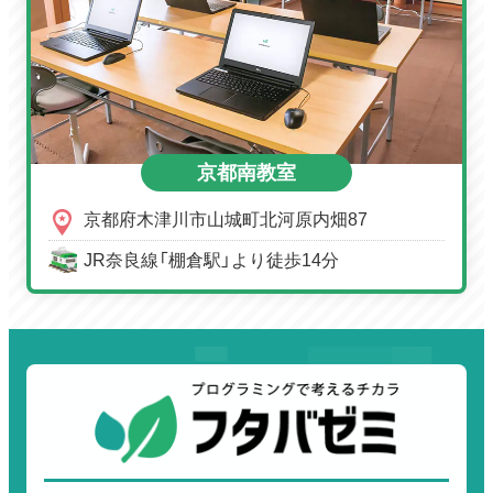
京都南教室
京都府木津川市山城町北河原内畑87
JR奈良線「棚倉駅」より徒歩14分