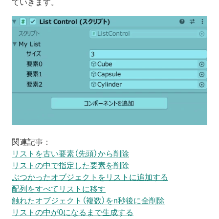
ていきます。
関連記事：
リストを古い要素（先頭）から削除
リストの中で指定した要素を削除
ぶつかったオブジェクトをリストに追加する
配列をすべてリストに移す
触れたオブジェクト（複数）をn秒後に全削除
リストの中が0になるまで生成する