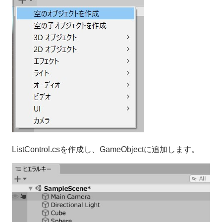
ListControl.csを作成し、GameObjectに追加します。