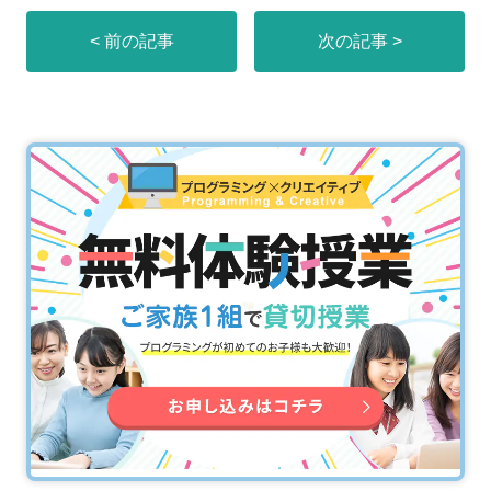
< 前の記事
次の記事 >