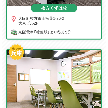
枚方くずは校
大阪府枚方市南楠葉1-26-2
大京ビル2F
京阪電車「樟葉駅」より徒歩5分