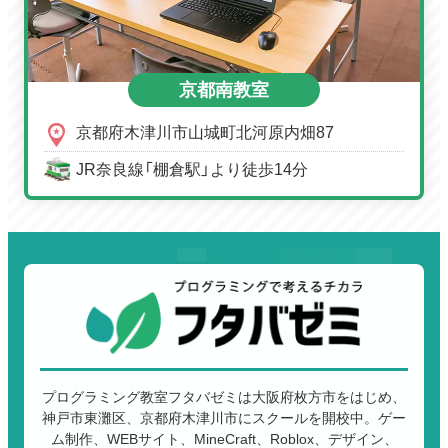
京都南教室
京都府木津川市山城町北河原内畑87
JR奈良線「棚倉駅」より徒歩14分
プログラミング教室フタバゼミは大阪府枚方市をはじめ、
神戸市東灘区、京都府木津川市にスクールを開校中。ゲー
ム制作、WEBサイト、MineCraft、Roblox、デザイン、