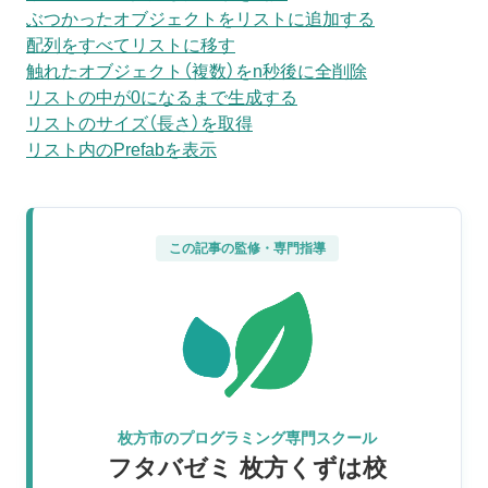
ぶつかったオブジェクトをリストに追加する
配列をすべてリストに移す
触れたオブジェクト（複数）をn秒後に全削除
リストの中が0になるまで生成する
リストのサイズ（長さ）を取得
リスト内のPrefabを表示
この記事の監修・専門指導
枚方市のプログラミング専門スクール
フタバゼミ 枚方くずは校