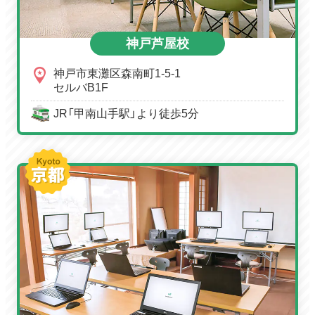
神戸芦屋校
神戸市東灘区森南町1-5-1
セルバB1F
JR「甲南山手駅」より徒歩5分