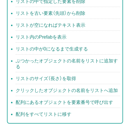
b
リストの中で指定した要素を削除
o
リストを古い要素（先頭）から削除
o
リストが空になればテキスト表示
k
リスト内のPrefabを表示
リストの中が0になるまで生成する
ぶつかったオブジェクトの名前をリストに追加す
る
リストのサイズ（長さ）を取得
クリックしたオブジェクトの名前をリストへ追加
配列にあるオブジェクトを要素番号で呼び出す
配列をすべてリストに移す