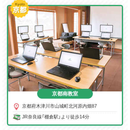
京都南教室
京都府木津川市山城町北河原内畑87
JR奈良線「棚倉駅」より徒歩14分