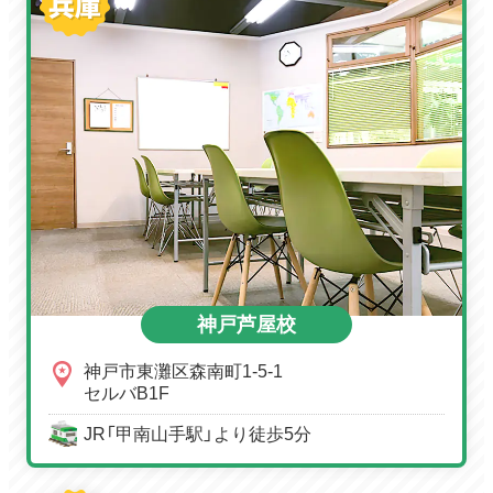
神戸芦屋校
神戸市東灘区森南町1-5-1
セルバB1F
JR「甲南山手駅」より徒歩5分