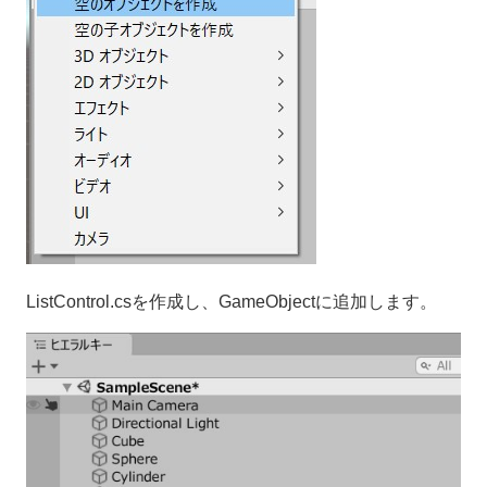
ListControl.csを作成し、GameObjectに追加します。