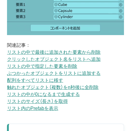
関連記事：
リストの中で最後に追加された要素から削除
クリックしたオブジェクト名をリストへ追加
リストの中で指定した要素を削除
ぶつかったオブジェクトをリストに追加する
配列をすべてリストに移す
触れたオブジェクト（複数）をn秒後に全削除
リストの中が0になるまで生成する
リストのサイズ（長さ）を取得
リスト内のPrefabを表示