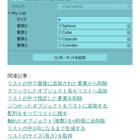
関連記事：
リストの中で最後に追加された要素から削除
クリックしたオブジェクト名をリストへ追加
リストの中で指定した要素を削除
ぶつかったオブジェクトをリストに追加する
配列をすべてリストに移す
触れたオブジェクト（複数）をn秒後に全削除
リストの中が0になるまで生成する
リストのサイズ（長さ）を取得