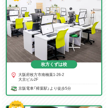
枚方くずは校
大阪府枚方市南楠葉1-26-2
大京ビル2F
京阪電車「樟葉駅」より徒歩5分