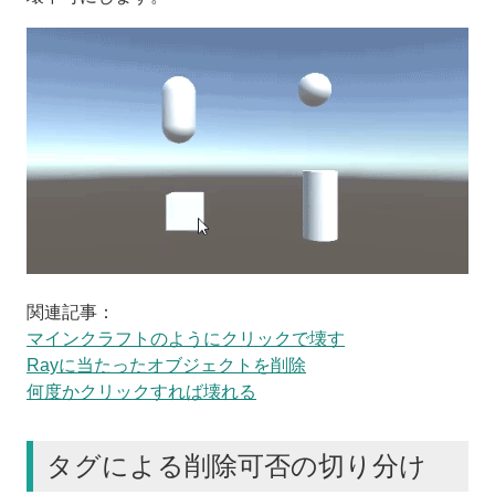
関連記事：
マインクラフトのようにクリックで壊す
Rayに当たったオブジェクトを削除
何度かクリックすれば壊れる
タグによる削除可否の切り分け