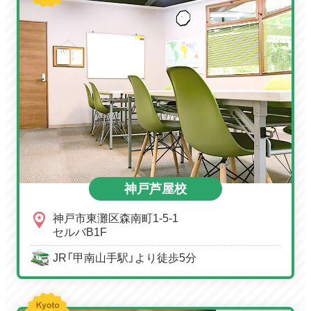
神戸芦屋校
神戸市東灘区森南町1-5-1
セルバB1F
JR「甲南山手駅」より徒歩5分