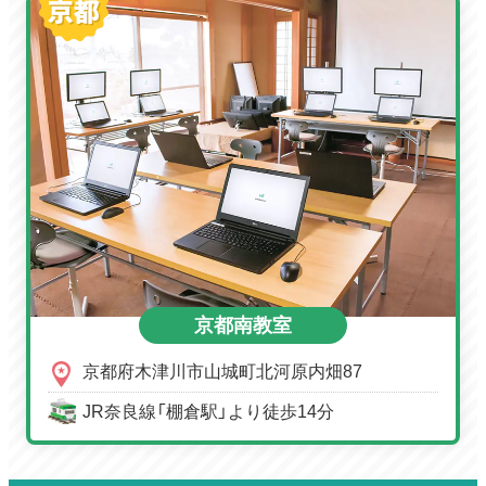
京都南教室
京都府木津川市山城町北河原内畑87
JR奈良線「棚倉駅」より徒歩14分