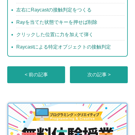
左右にRaycastの接触判定をつくる
Rayを当てた状態でキーを押せば削除
クリックした位置に力を加えて弾く
Raycastによる特定オブジェクトの接触判定
< 前の記事
次の記事 >