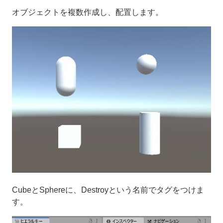
オブジェクトを複数作成し、配置します。
CubeとSphereに、Destroyという名前でタグをつけま
す。