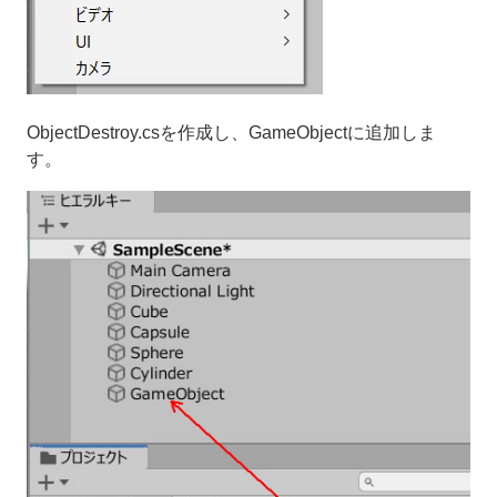
ObjectDestroy.csを作成し、GameObjectに追加しま
す。