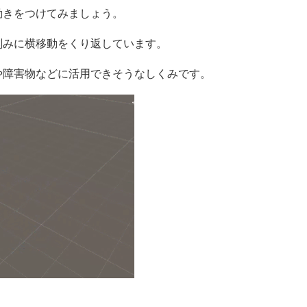
動きをつけてみましょう。
刻みに横移動をくり返しています。
や障害物などに活用できそうなしくみです。