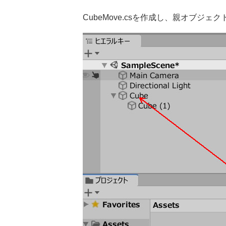
CubeMove.csを作成し、親オブジェ