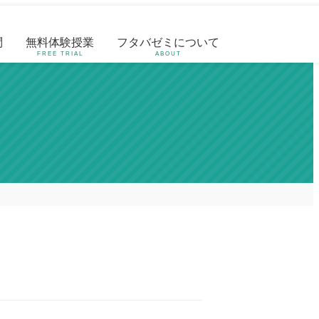
問
無料体験授業
フタバゼミについて
FREE TRIAL
ABOUT