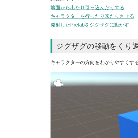
地面から出たり引っ込んだりする
キャラクターを行ったり来たりさせる
発射したPrefabをジグザグに動かす
ジグザグの移動をくり
キャラクターの方向をわかりやすくする