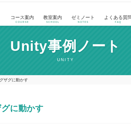
コース案内
教室案内
ゼミノート
よくある質
COURSE
SCHOOL
NOTES
FAQ
Unity事例ノート
UNITY
グザグに動かす
ザグに動かす