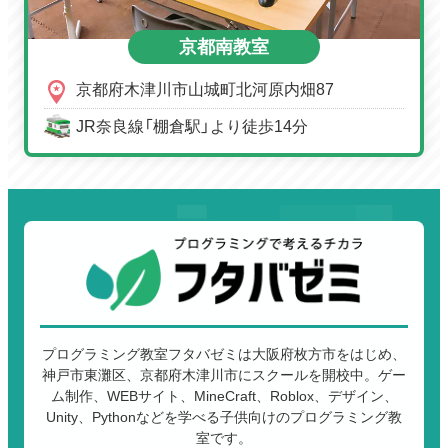
京都南教室
京都府木津川市山城町北河原内畑87
JR奈良線「棚倉駅」より徒歩14分
プログラミング教室フタバゼミは大阪府枚方市をはじめ、
神戸市東灘区、京都府木津川市にスクールを開校中。ゲー
ム制作、WEBサイト、MineCraft、Roblox、デザイン、
Unity、Pythonなどを学べる子供向けのプログラミング教
室です。