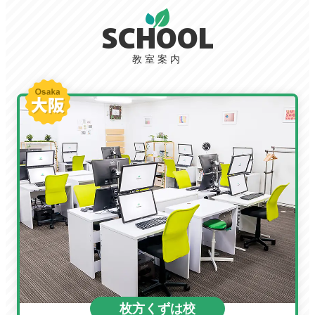
SCHOOL
教室案内
枚方くずは校