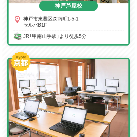
神戸芦屋校
神戸市東灘区森南町1-5-1
セルバB1F
JR「甲南山手駅」より徒歩5分