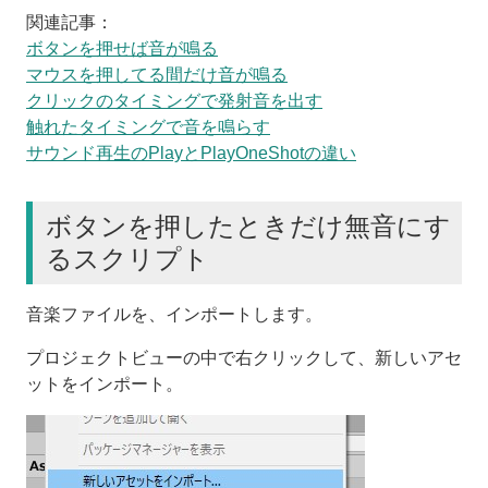
関連記事：
ボタンを押せば音が鳴る
マウスを押してる間だけ音が鳴る
クリックのタイミングで発射音を出す
触れたタイミングで音を鳴らす
サウンド再生のPlayとPlayOneShotの違い
ボタンを押したときだけ無音にす
るスクリプト
音楽ファイルを、インポートします。
プロジェクトビューの中で右クリックして、新しいアセ
ットをインポート。