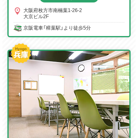
大阪府枚方市南楠葉1-26-2
大京ビル2F
京阪電車「樟葉駅」より徒歩5分