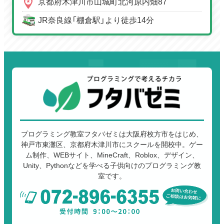
京都府木津川市山城町北河原内畑87
JR奈良線「棚倉駅」より徒歩14分
プログラミング教室フタバゼミは大阪府枚方市をはじめ、
神戸市東灘区、京都府木津川市にスクールを開校中。ゲー
ム制作、WEBサイト、MineCraft、Roblox、デザイン、
Unity、Pythonなどを学べる子供向けのプログラミング教
室です。