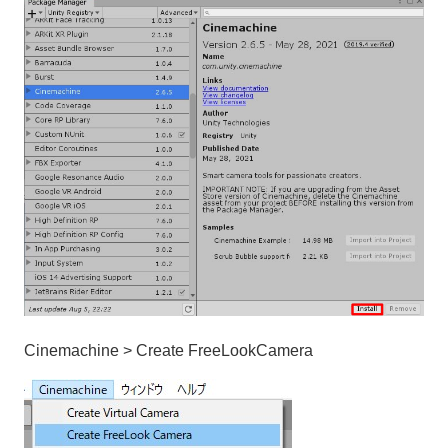
Cinemachine > Create FreeLookCamera