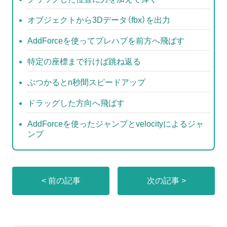
オブジェクトから3Dデータ（fbx）を出力
AddForceを使ってプレハブを前方へ飛ばす
特定の座標まで行けば跳ね返る
ぶつかるとn秒間スピードアップ
ドラッグした方向へ飛ばす
AddForceを使ったジャンプとvelocityによるジャ
ンプ
< 前の記事
次の記事 >