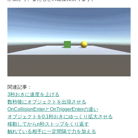
関連記事：
3秒おきに速度を上げる
数秒後にオブジェクトを出現させる
OnCollisionEnterとOnTriggerEnterの違い
オブジェクトを0.1秒おきにゆっくり拡大させる
移動してからn秒ストップをくり返す
触れている相手に一定間隔で力を加える