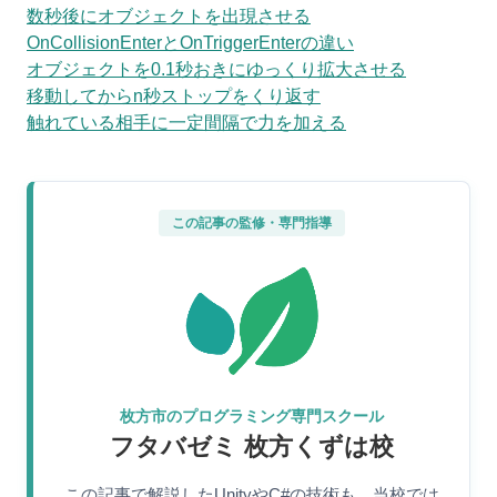
数秒後にオブジェクトを出現させる
OnCollisionEnterとOnTriggerEnterの違い
オブジェクトを0.1秒おきにゆっくり拡大させる
移動してからn秒ストップをくり返す
触れている相手に一定間隔で力を加える
この記事の監修・専門指導
枚方市のプログラミング専門スクール
フタバゼミ 枚方くずは校
この記事で解説したUnityやC#の技術も、当校では