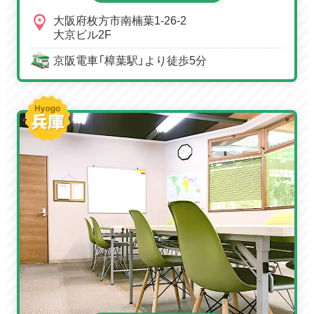
大阪府枚方市南楠葉1-26-2
大京ビル2F
京阪電車「樟葉駅」より徒歩5分