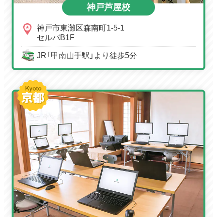
神戸芦屋校
神戸市東灘区森南町1-5-1
セルバB1F
JR「甲南山手駅」より徒歩5分