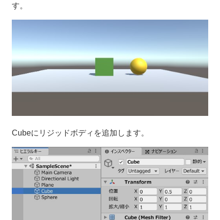
す。
Cubeにリジッドボディを追加します。