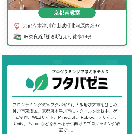
京都南教室
京都府木津川市山城町北河原内畑87
JR奈良線「棚倉駅」より徒歩14分
プログラミング教室フタバゼミは大阪府枚方市をはじめ、
神戸市東灘区、京都府木津川市にスクールを開校中。ゲー
ム制作、WEBサイト、MineCraft、Roblox、デザイン、
Unity、Pythonなどを学べる子供向けのプログラミング教
室です。