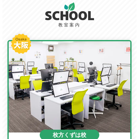
SCHOOL
教室案内
枚方くずは校