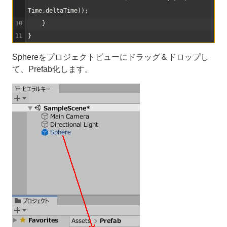
Time
.
deltaTime
)
)
;
10
}
11
}
Sphereをプロジェクトビューにドラッグ＆ドロップし
て、Prefab化します。