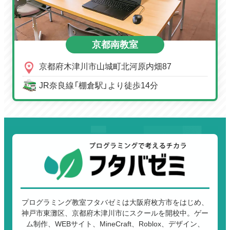
京都南教室
京都府木津川市山城町北河原内畑87
JR奈良線「棚倉駅」より徒歩14分
プログラミング教室フタバゼミは大阪府枚方市をはじめ、
神戸市東灘区、京都府木津川市にスクールを開校中。ゲー
ム制作、WEBサイト、MineCraft、Roblox、デザイン、