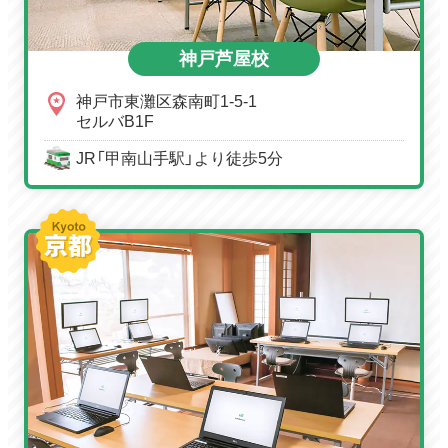
神戸芦屋校
神戸市東灘区森南町1-5-1
セルバB1F
JR「甲南山手駅」より徒歩5分