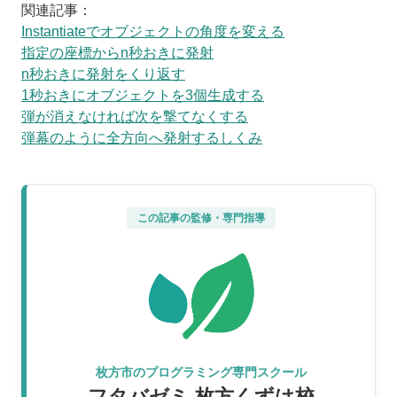
関連記事：
Instantiateでオブジェクトの角度を変える
指定の座標からn秒おきに発射
n秒おきに発射をくり返す
1秒おきにオブジェクトを3個生成する
弾が消えなければ次を撃てなくする
弾幕のように全方向へ発射するしくみ
この記事の監修・専門指導
枚方市のプログラミング専門スクール
フタバゼミ 枚方くずは校