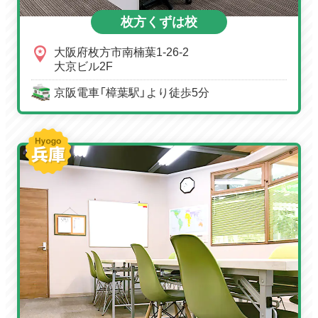
枚方くずは校
大阪府枚方市南楠葉1-26-2
大京ビル2F
京阪電車「樟葉駅」より徒歩5分