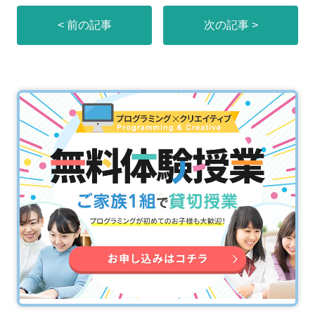
< 前の記事
次の記事 >