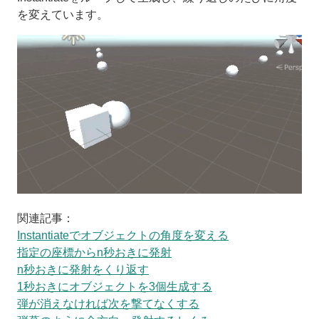
を変えています。
関連記事：
Instantiateでオブジェクトの角度を変える
指定の座標からn秒おきに発射
n秒おきに発射をくり返す
1秒おきにオブジェクトを3個生成する
弾が消えなければ次を撃てなくする