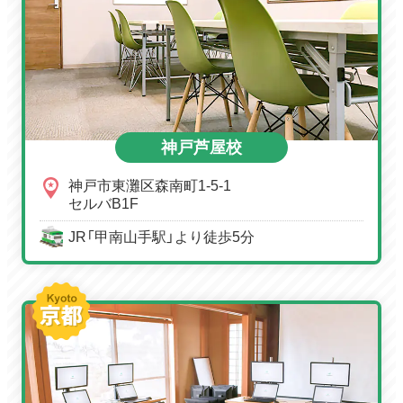
神戸芦屋校
神戸市東灘区森南町1-5-1
セルバB1F
JR「甲南山手駅」より徒歩5分