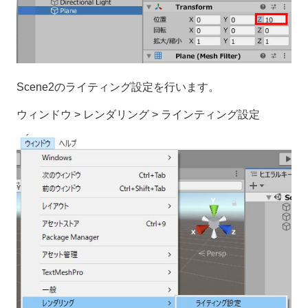
Scene2のライティング設定を行います。
ウィンドウ > レンダリング > ラインティング設定