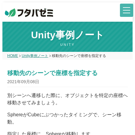
Unity事例ノート
UNITY
HOME
Unity事例ノート
移動先のシーンで座標を指定する
移動先のシーンで座標を指定する
2021年09月08日
別シーンへ遷移した際に、オブジェクトを特定の座標へ
移動させてみましょう。
SphereがCubeにぶつかったタイミングで、シーン移
動。
指定した座標に、Sphereが移動します。