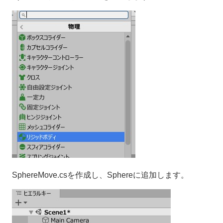
SphereMove.csを作成し、Sphereに追加します。