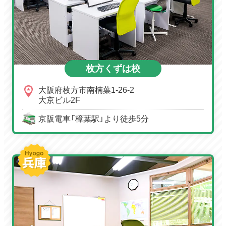
枚方くずは校
大阪府枚方市南楠葉1-26-2
大京ビル2F
京阪電車「樟葉駅」より徒歩5分