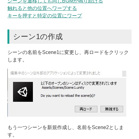
シーンを遷移しても同じBGMが鳴り続ける
触れると他の位置へワープする
キーを押すと特定の位置にワープ
シーン1の作成
シーンの名前をScene1に変更し、再ロードをクリック
します。
もう一つシーンを新規作成し、名前をScene2としま
す。