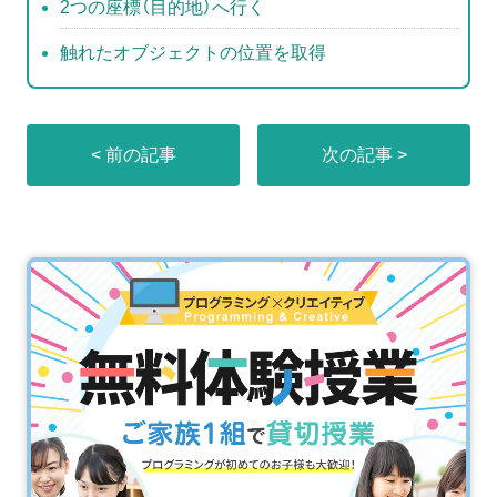
2つの座標（目的地）へ行く
触れたオブジェクトの位置を取得
< 前の記事
次の記事 >