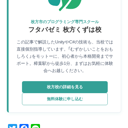
枚方市のプログラミング専門スクール
フタバゼミ 枚方くずは校
この記事で解説したUnityやC#の技術も、当校では
直接個別指導しています。「むずかしいことをおも
しろく」をモットーに、初心者から本格開発までサ
ポート。樟葉駅から徒歩1分、まずはお気軽に体験
会へお越しください。
枚方校の詳細を見る
無料体験に申し込む