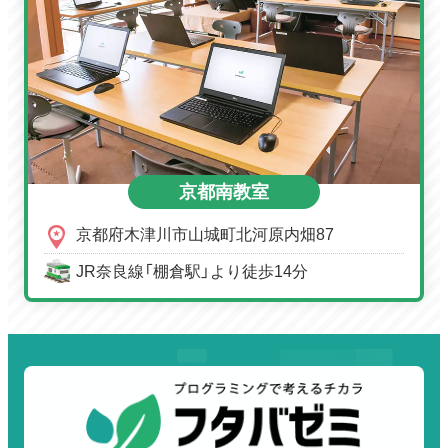
京都南教室
京都府木津川市山城町北河原内畑87
JR奈良線「棚倉駅」より徒歩14分