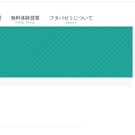
問
無料体験授業
フタバゼミについて
FREE TRIAL
ABOUT