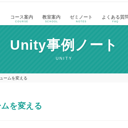
コース案内
教室案内
ゼミノート
よくある質
COURSE
SCHOOL
NOTES
FAQ
Unity事例ノート
UNITY
ュームを変える
ームを変える