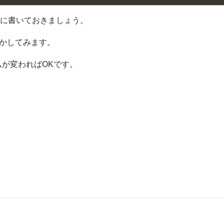
; を忘れずに書いておきましょう。
動かしてみます。
が変わればOKです。