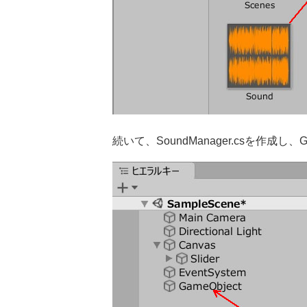
続いて、SoundManager.csを作成し