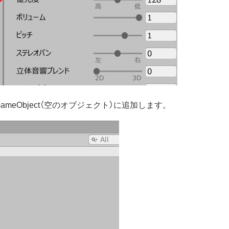
、GameObject（空のオブジェクト）に追加します。