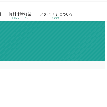
問
無料体験授業
フタバゼミについて
FREE TRIAL
ABOUT