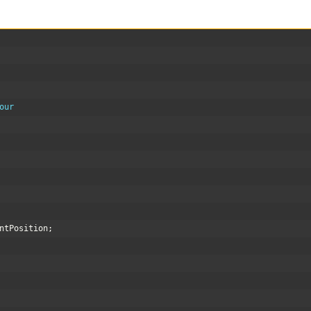
our
ntPosition
;