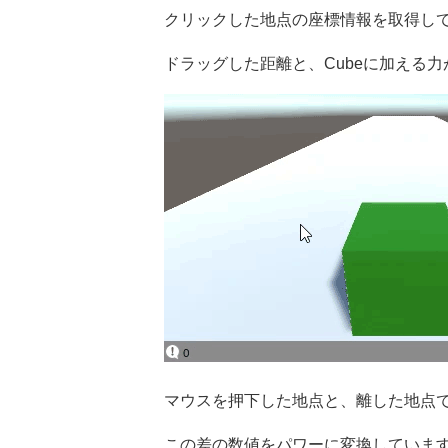
クリックした地点の座標情報を取得し
ドラッグした距離と、Cubeに加える
マウスを押下した地点と、離した地点
この差の数値をパワーに変換していま