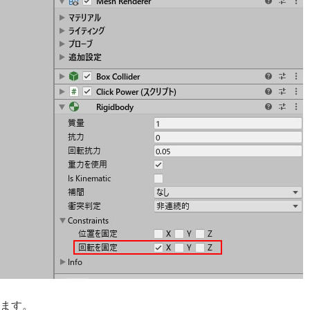
加します。