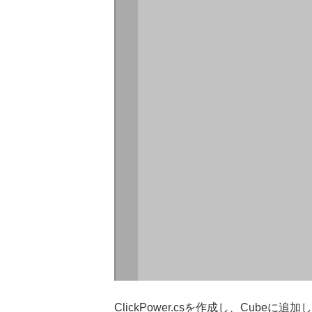
ClickPower.csを作成し、Cubeに追