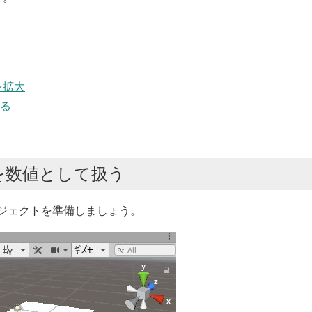
を拡大
える
を数値として扱う
ブジェクトを準備しましょう。