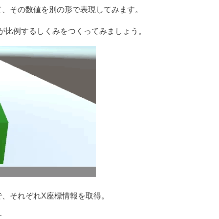
て、その数値を別の形で表現してみます。
力が比例するしくみをつくってみましょう。
で、それぞれX座標情報を取得。
す。