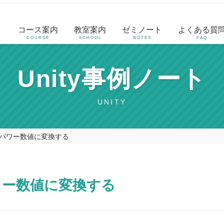
コース案内
教室案内
ゼミノート
よくある質
COURSE
SCHOOL
NOTES
FAQ
Unity事例ノート
UNITY
パワー数値に変換する
ワー数値に変換する