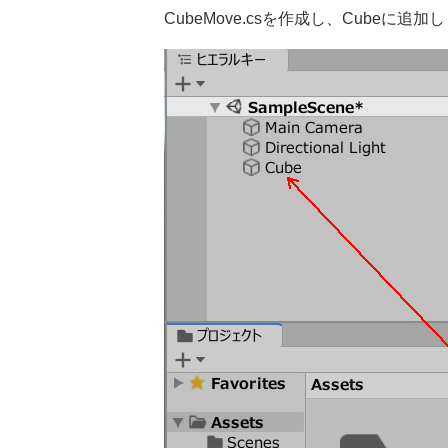
CubeMove.csを作成し、Cubeに追加