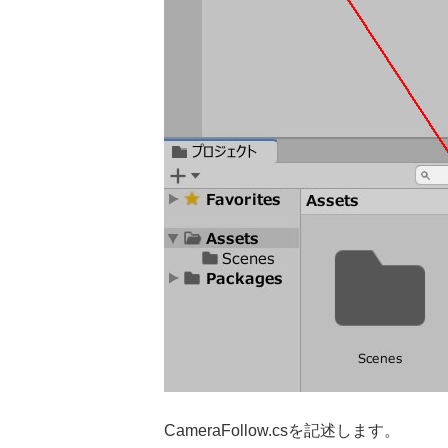
CameraFollow.csを記述します。