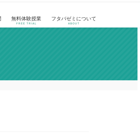
問
無料体験授業
フタバゼミについて
FREE TRIAL
ABOUT