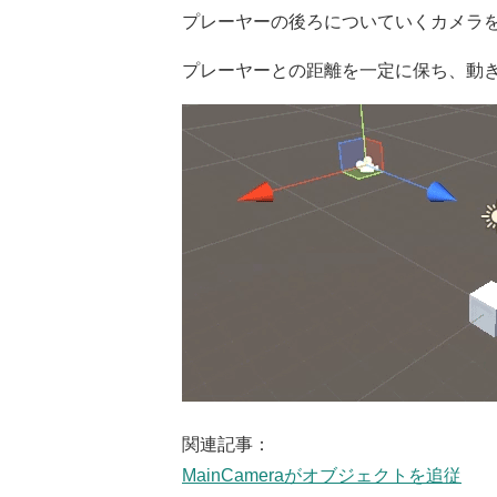
プレーヤーの後ろについていくカメラ
プレーヤーとの距離を一定に保ち、動きに
関連記事：
MainCameraがオブジェクトを追従