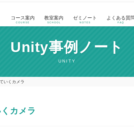
コース案内
教室案内
ゼミノート
よくある質
COURSE
SCHOOL
NOTES
FAQ
Unity事例ノート
UNITY
ていくカメラ
いくカメラ