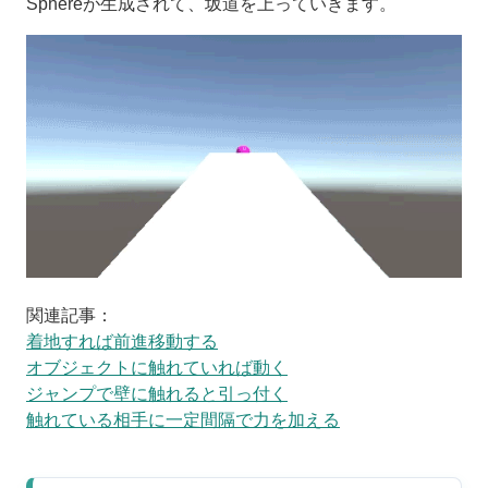
Sphereが生成されて、坂道を上っていきます。
関連記事：
着地すれば前進移動する
オブジェクトに触れていれば動く
ジャンプで壁に触れると引っ付く
触れている相手に一定間隔で力を加える