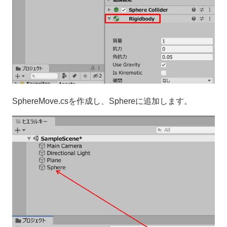
SphereMove.csを作成し、Sphereに追加します。