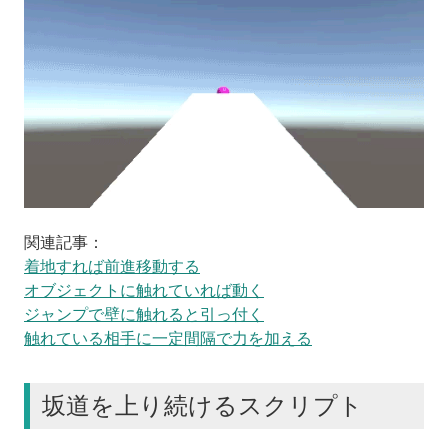
関連記事：
着地すれば前進移動する
オブジェクトに触れていれば動く
ジャンプで壁に触れると引っ付く
触れている相手に一定間隔で力を加える
坂道を上り続けるスクリプト