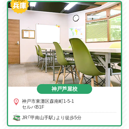
神戸芦屋校
神戸市東灘区森南町1-5-1
セルバB1F
JR「甲南山手駅」より徒歩5分