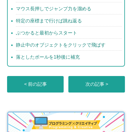
マウス長押しでジャンプ力を溜める
特定の座標まで行けば跳ね返る
ぶつかると最初からスタート
静止中のオブジェクトをクリックで飛ばす
落としたボールを1秒後に補充
< 前の記事
次の記事 >