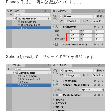
Planeを作成し、簡単な坂道をつくります。
Sphereを作成して、リジッドボディを追加します。