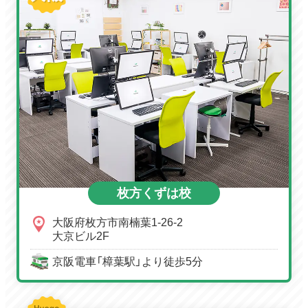
枚方くずは校
大阪府枚方市南楠葉1-26-2
大京ビル2F
京阪電車「樟葉駅」より徒歩5分