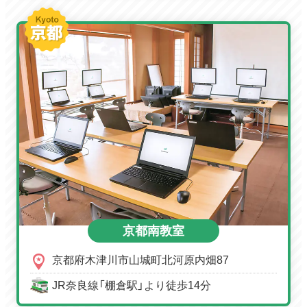
京都南教室
京都府木津川市山城町北河原内畑87
JR奈良線「棚倉駅」より徒歩14分