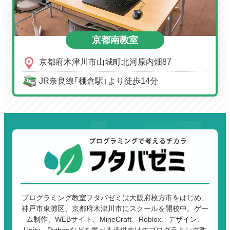
京都南教室
京都府木津川市山城町北河原内畑87
JR奈良線「棚倉駅」より徒歩14分
プログラミング教室フタバゼミは大阪府枚方市をはじめ、
神戸市東灘区、京都府木津川市にスクールを開校中。ゲー
ム制作、WEBサイト、MineCraft、Roblox、デザイン、