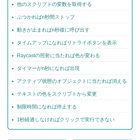
b
他のスクリプトの変数を取得する
o
ぶつかればn秒間ストップ
o
動きが止まればn秒後に呼び出す
k
タイムアップになればリトライボタンを表示
Raycastの照射に当たれば色が変わる
タイマーがn秒になれば出現
アクティブ状態のオブジェクトに当たれば消える
テキストの色をスクリプトから変更
制限時間になれば停止する
1秒経過しなければクリックで実行できない