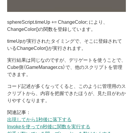
sphereScript.timeUp += ChangeColor; により、
ChangeColor()の関数を登録しています。
timeUpが実行されたタイミングで、そこに登録されて
いるChangeColor()が実行されます。
実行結果は同じなのですが、デリゲートを使うことで、
Cube側（GameManager.cs）で、他のスクリプトを管理
できます。
コード記述が多くなってくると、このように管理用のス
クリプトから、内容を把握できたほうが、見た目がわか
りやすくなります。
関連記事：
出現してから1秒後に落下する
Invokeを使ってn秒後に関数を実行する