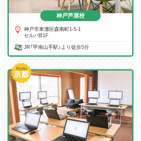
神戸芦屋校
神戸市東灘区森南町1-5-1
セルバB1F
JR「甲南山手駅」より徒歩5分