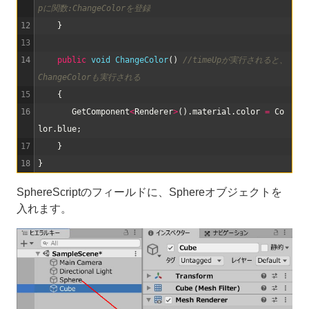
pに関数:ChangeColorを登録
12
}
13
14
public
void
ChangeColor
(
)
//timeUpが実行されると、
ChangeColorも実行される
15
{
16
GetComponent
<
Renderer
>
(
)
.
material
.
color
=
Co
lor
.
blue
;
17
}
18
}
SphereScriptのフィールドに、Sphereオブジェクトを
入れます。