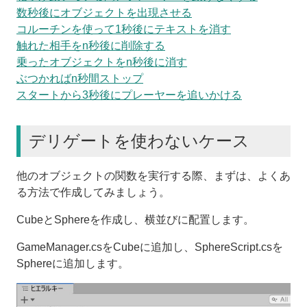
数秒後にオブジェクトを出現させる
コルーチンを使って1秒後にテキストを消す
触れた相手をn秒後に削除する
乗ったオブジェクトをn秒後に消す
ぶつかればn秒間ストップ
スタートから3秒後にプレーヤーを追いかける
デリゲートを使わないケース
他のオブジェクトの関数を実行する際、まずは、よくあ
る方法で作成してみましょう。
CubeとSphereを作成し、横並びに配置します。
GameManager.csをCubeに追加し、SphereScript.csを
Sphereに追加します。