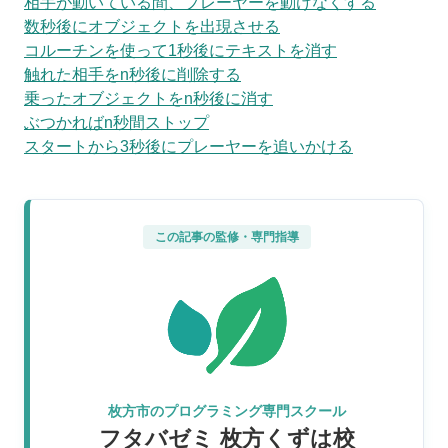
相手が動いている間、プレーヤーを動けなくする
数秒後にオブジェクトを出現させる
コルーチンを使って1秒後にテキストを消す
触れた相手をn秒後に削除する
乗ったオブジェクトをn秒後に消す
ぶつかればn秒間ストップ
スタートから3秒後にプレーヤーを追いかける
この記事の監修・専門指導
枚方市のプログラミング専門スクール
フタバゼミ 枚方くずは校