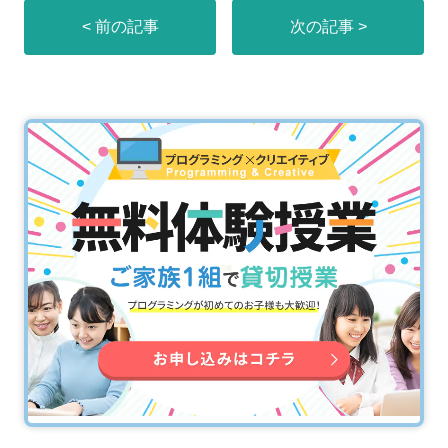
< 前の記事
次の記事 >