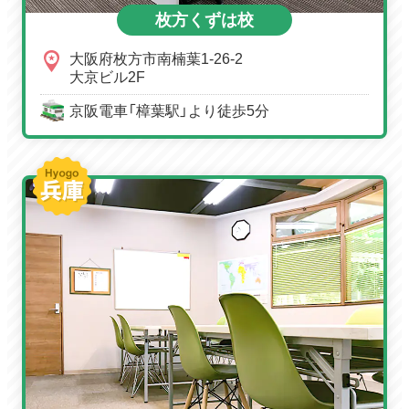
枚方くずは校
大阪府枚方市南楠葉1-26-2
大京ビル2F
京阪電車「樟葉駅」より徒歩5分