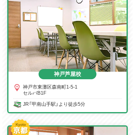
神戸芦屋校
神戸市東灘区森南町1-5-1
セルバB1F
JR「甲南山手駅」より徒歩5分