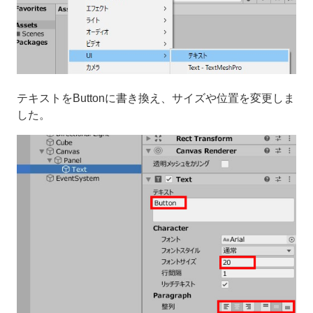
テキストをButtonに書き換え、サイズや位置を変更しま
した。