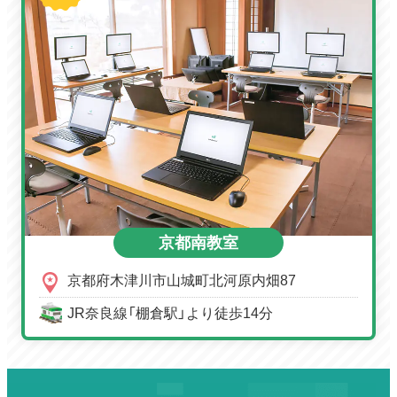
京都南教室
京都府木津川市山城町北河原内畑87
JR奈良線「棚倉駅」より徒歩14分