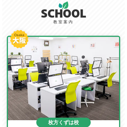
SCHOOL
教室案内
枚方くずは校