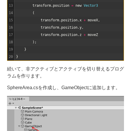
13
transform
.
position
=
new
Vector3
14
(
15
transform
.
position
.
x
+
moveX
,
16
transform
.
position
.
y
,
17
transform
.
position
.
z
+
moveZ
18
)
;
19
}
20
}
続いて、非アクティブとアクティブを切り替えるプログ
ラムを作ります。
SphereArea.csを作成し、GameObjectに追加します。