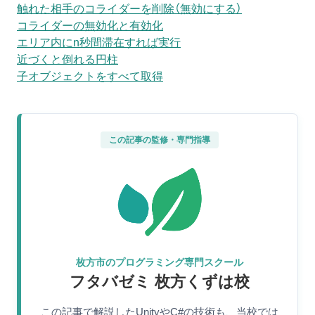
触れた相手のコライダーを削除（無効にする）
コライダーの無効化と有効化
エリア内にn秒間滞在すれば実行
近づくと倒れる円柱
子オブジェクトをすべて取得
この記事の監修・専門指導
枚方市のプログラミング専門スクール
フタバゼミ 枚方くずは校
この記事で解説したUnityやC#の技術も、当校では