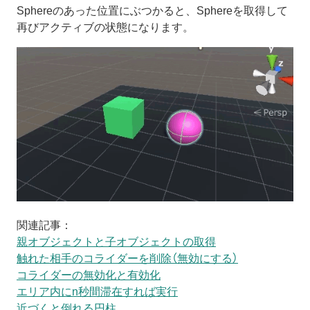
Sphereのあった位置にぶつかると、Sphereを取得して
再びアクティブの状態になります。
関連記事：
親オブジェクトと子オブジェクトの取得
触れた相手のコライダーを削除（無効にする）
コライダーの無効化と有効化
エリア内にn秒間滞在すれば実行
近づくと倒れる円柱