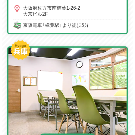
大阪府枚方市南楠葉1-26-2
大京ビル2F
京阪電車「樟葉駅」より徒歩5分