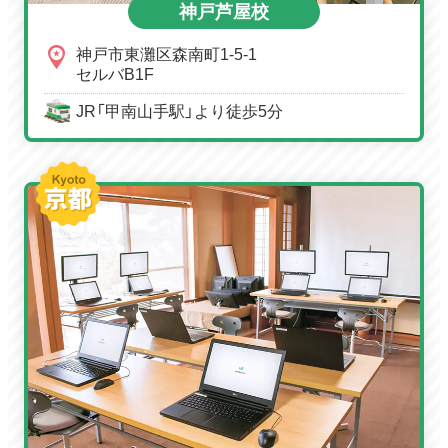
神戸芦屋校
神戸市東灘区森南町1-5-1
セルバB1F
JR「甲南山手駅」より徒歩5分