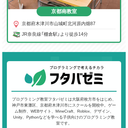
京都南教室
京都府木津川市山城町北河原内畑87
JR奈良線「棚倉駅」より徒歩14分
プログラミング教室フタバゼミは大阪府枚方市をはじめ、
神戸市東灘区、京都府木津川市にスクールを開校中。ゲー
ム制作、WEBサイト、MineCraft、Roblox、デザイン、
Unity、Pythonなどを学べる子供向けのプログラミング教
室です。