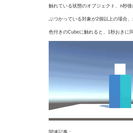
触れている状態のオブジェクト、n秒
ぶつかっている対象が2個以上の場合
色付きのCubeに触れると、1秒おき
関連記事：