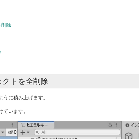
ら削除
る
ェクトを全削除
のように積み上げます。
つけています。