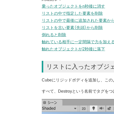
乗ったオブジェクトをn秒後に消す
リストの中で指定した要素を削除
リストの中で最後に追加された要素か
リストを古い要素（先頭）から削除
倒れると削除
触れている相手に一定間隔で力を加え
触れたオブジェクトが2秒後に落下
リストに入ったオブジ
Cubeにリジッドボディを追加し、こ
すべて、Destroyという名前でタグを