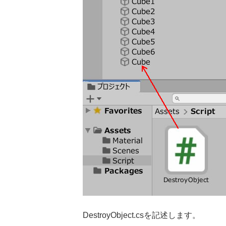
DestroyObject.csを記述します。