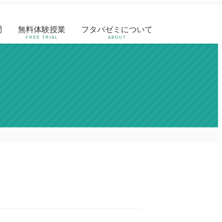
問
無料体験授業
フタバゼミについて
FREE TRIAL
ABOUT