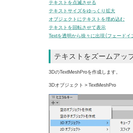
テキストを点滅させる
テキストサイズをゆっくり拡大
オブジェクトにテキストを埋め込む
テキストを回転させて表示
Textを透明から徐々に出現（フェードイ
テキストをズームアッ
3DのTextMeshProを作成します。
3Dオブジェクト > TextMeshPro