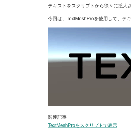
テキストをスクリプトから徐々に拡大
今回は、TextMeshProを使用して
関連記事：
TextMeshProをスクリプトで表示