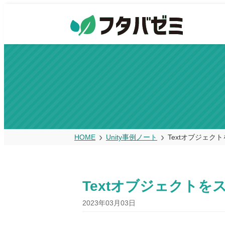
HOME
Unity事例ノート
Textオブジェク
Textオブジェクトを
2023年03月03日