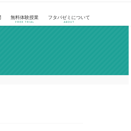
問
無料体験授業
フタバゼミについて
FREE TRIAL
ABOUT